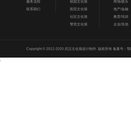
服务流程
校园文化墙
商场/娱乐
联系我们
医院文化墙
地产/金融
社区文化墙
教育/培训
警营文化墙
企业/其他
Copyright © 2012-2020 武汉文化墙设计制作. 版权所有 备案号：
鄂
‘