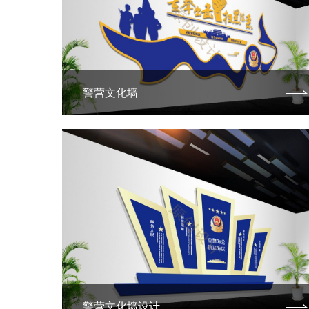
警营文化墙
警营文化墙设计