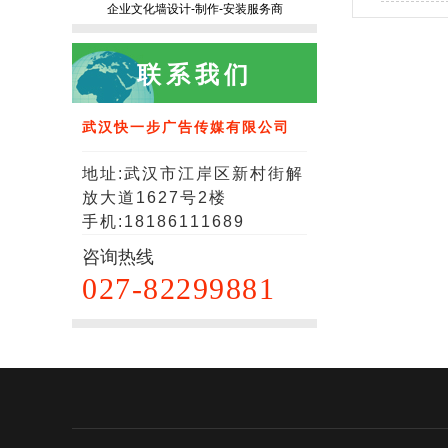
企业文化墙设计-制作-安装服务商
联系我们
武汉快一步广告传媒有限公司
地址:武汉市江岸区新村街解
放大道1627号2楼
手机:18186111689
咨询热线
027-82299881