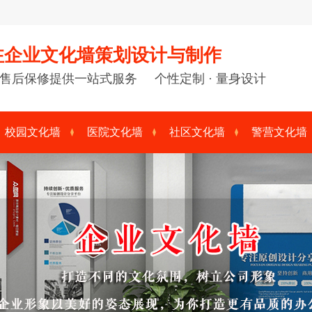
注企业文化墙策划设计与制作
售后保修提供一站式服务 个性定制 · 量身设计
校园文化墙
医院文化墙
社区文化墙
警营文化墙