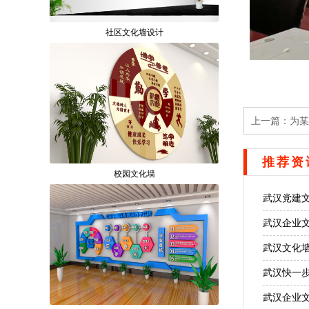
社区文化墙设计
上一篇：
为某
推荐资
校园文化墙
武汉党建
武汉企业
武汉文化
武汉快一
武汉企业