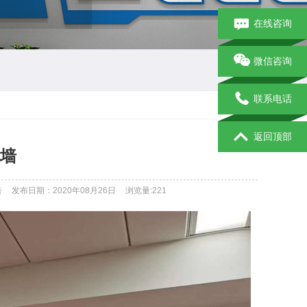
在线咨询
微信咨询
联系电话
返回顶部
墙
告
发布日期：2020年08月26日
浏览量:
221