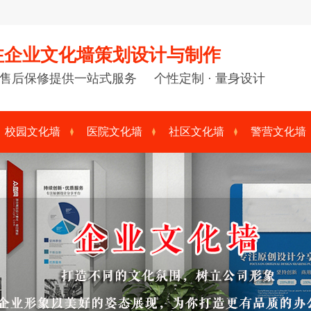
注企业文化墙策划设计与制作
售后保修提供一站式服务 个性定制 · 量身设计
校园文化墙
医院文化墙
社区文化墙
警营文化墙