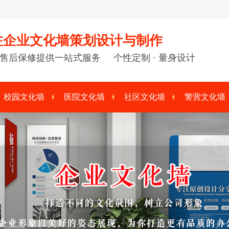
注企业文化墙策划设计与制作
售后保修提供一站式服务 个性定制 · 量身设计
校园文化墙
医院文化墙
社区文化墙
警营文化墙